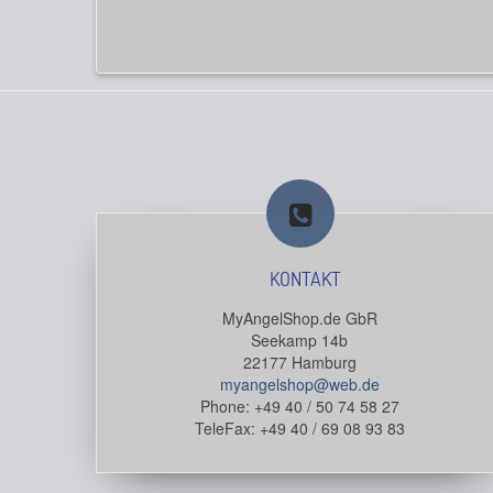
KONTAKT
MyAngelShop.de GbR
Seekamp 14b
22177 Hamburg
myangelshop@web.de
Phone: +49 40 / 50 74 58 27
TeleFax: +49 40 / 69 08 93 83