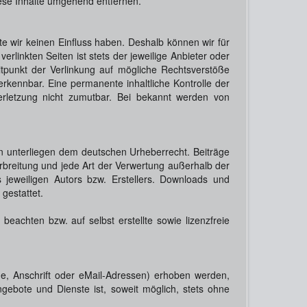
ese Inhalte umgehend entfernen.
te wir keinen Einfluss haben. Deshalb können wir für
rlinkten Seiten ist stets der jeweilige Anbieter oder
itpunkt der Verlinkung auf mögliche Rechtsverstöße
erkennbar. Eine permanente inhaltliche Kontrolle der
verletzung nicht zumutbar. Bei bekannt werden von
ten unterliegen dem deutschen Urheberrecht. Beiträge
Verbreitung und jede Art der Verwertung außerhalb der
jeweiligen Autors bzw. Erstellers. Downloads und
gestattet.
beachten bzw. auf selbst erstellte sowie lizenzfreie
, Anschrift oder eMail-Adressen) erhoben werden,
Angebote und Dienste ist, soweit möglich, stets ohne