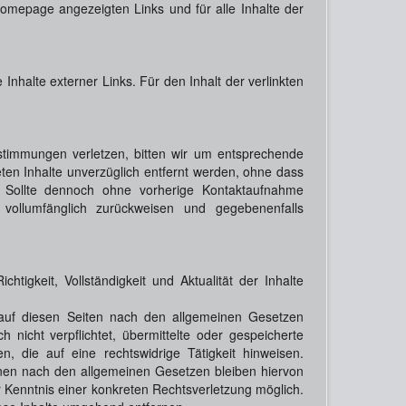
r Homepage angezeigten Links und für alle Inhalte der
e Inhalte externer Links. Für den Inhalt der verlinkten
stimmungen verletzen, bitten wir um entsprechende
ten Inhalte unverzüglich entfernt werden, ohne dass
t. Sollte dennoch ohne vorherige Kontaktaufnahme
vollumfänglich zurückweisen und gegebenenfalls
chtigkeit, Vollständigkeit und Aktualität der Inhalte
 auf diesen Seiten nach den allgemeinen Gesetzen
 nicht verpflichtet, übermittelte oder gespeicherte
 die auf eine rechtswidrige Tätigkeit hinweisen.
onen nach den allgemeinen Gesetzen bleiben hiervon
r Kenntnis einer konkreten Rechtsverletzung möglich.