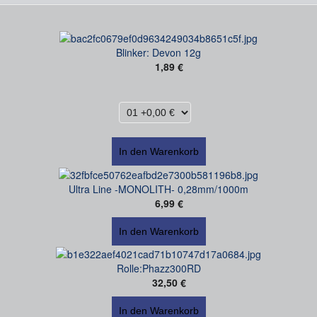
Blinker: Devon 12g
1,89 €
Ultra Line -MONOLITH- 0,28mm/1000m
6,99 €
Rolle:Phazz300RD
32,50 €