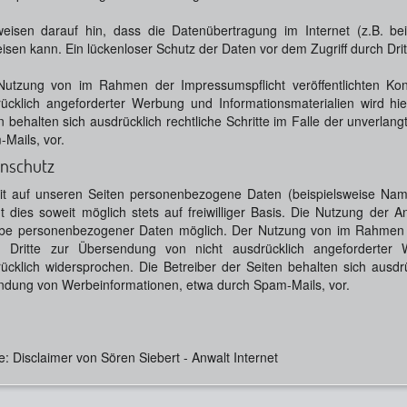
eisen darauf hin, dass die Datenübertragung im Internet (z.B. be
isen kann. Ein lückenloser Schutz der Daten vor dem Zugriff durch Dritt
Nutzung von im Rahmen der Impressumspflicht veröffentlichten Kon
ücklich angeforderter Werbung und Informationsmaterialien wird hie
n behalten sich ausdrücklich rechtliche Schritte im Falle der unverl
Mails, vor.
nschutz
t auf unseren Seiten personenbezogene Daten (beispielsweise Name
gt dies soweit möglich stets auf freiwilliger Basis. Die Nutzung der 
e personenbezogener Daten möglich. Der Nutzung von im Rahmen der
h Dritte zur Übersendung von nicht ausdrücklich angeforderter W
ücklich widersprochen. Die Betreiber der Seiten behalten sich ausdrü
dung von Werbeinformationen, etwa durch Spam-Mails, vor.
e: Disclaimer von Sören Siebert - Anwalt Internet