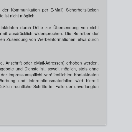
i der Kommunikation per E-Mail) Sicherheitslücken
e ist nicht möglich.
taktdaten durch Dritte zur Übersendung von nicht
rmit ausdrücklich widersprochen. Die Betreiber der
angten Zusendung von Werbeinformationen, etwa durch
, Anschrift oder eMail-Adressen) erhoben werden,
Angebote und Dienste ist, soweit möglich, stets ohne
 Impressumspflicht veröffentlichten Kontaktdaten
erbung und Informationsmaterialien wird hiermit
cklich rechtliche Schritte im Falle der unverlangten