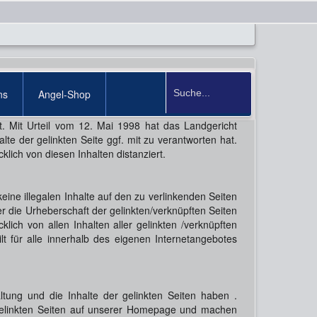
ns
Angel-Shop
t. Mit Urteil vom 12. Mai 1998 hat das Landgericht
e der gelinkten Seite ggf. mit zu verantworten hat.
lich von diesen Inhalten distanziert.
eine illegalen Inhalte auf den zu verlinkenden Seiten
er die Urheberschaft der gelinkten/verknüpften Seiten
cklich von allen Inhalten aller gelinkten /verknüpften
lt für alle innerhalb des eigenen Internetangebotes
altung und die Inhalte der gelinkten Seiten haben .
r gelinkten Seiten auf unserer Homepage und machen